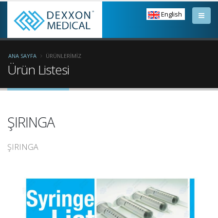
English
ANA SAYFA
ÜRÜNLERIMIZ
Ürün Listesi
ŞIRINGA
ŞIRINGA