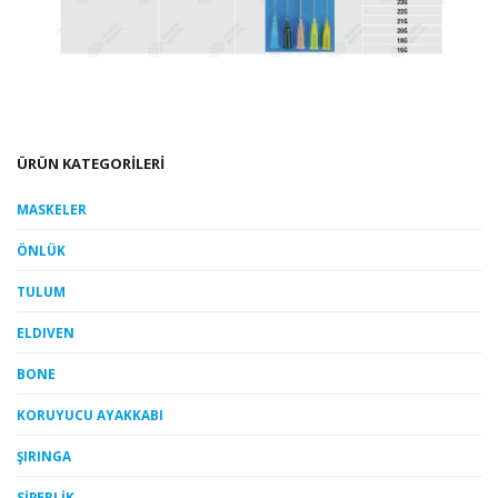
ÜRÜN KATEGORİLERİ
MASKELER
ÖNLÜK
TULUM
ELDIVEN
BONE
KORUYUCU AYAKKABI
ŞIRINGA
SİPERLİK