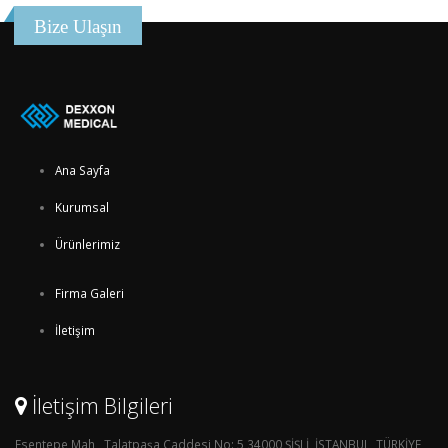
Bize Ulaşın
Ana Sayfa
Kurumsal
Ürünlerimiz
Firma Galeri
İletişim
İletişim Bilgileri
Esentepe Mah , Talatpaşa Caddesi No: 5 34000 ŞİŞLİ, İSTANBUL, TÜRKİYE