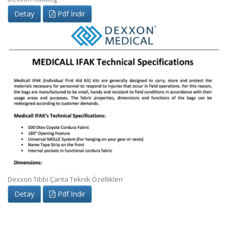
Detay
Pdf İndir
Dexxon Tıbbi Çanta Teknik Özellikleri
Detay
Pdf İndir