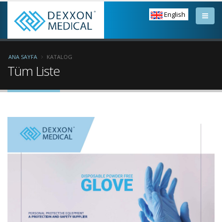
English
ANA SAYFA
KATALOG
Tüm Liste