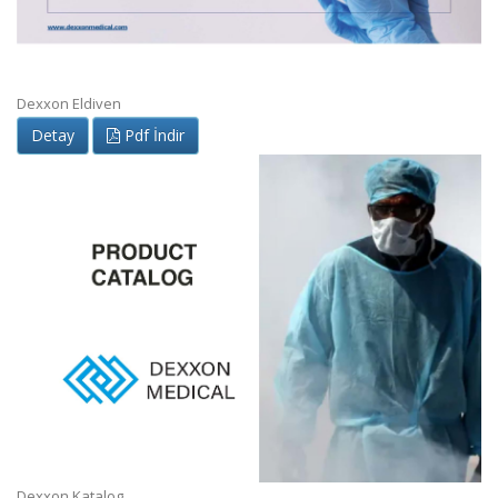
Dexxon Eldiven
Detay
Pdf İndir
Dexxon Katalog