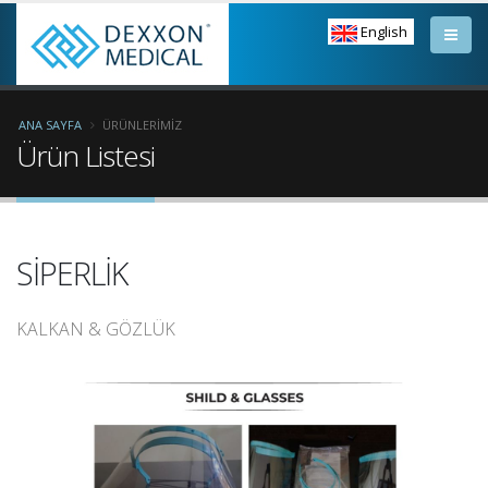
English
ANA SAYFA
ÜRÜNLERIMIZ
Ürün Listesi
SİPERLİK
KALKAN & GÖZLÜK