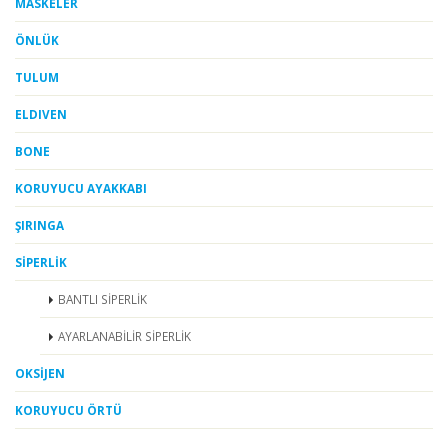
MASKELER
ÖNLÜK
TULUM
ELDIVEN
BONE
KORUYUCU AYAKKABI
ŞIRINGA
SİPERLİK
BANTLI SİPERLİK
AYARLANABİLİR SİPERLİK
OKSİJEN
KORUYUCU ÖRTÜ